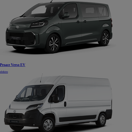
Proace Verso EV
elektro