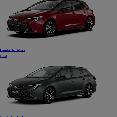
Corolla Hatchback
hybrid