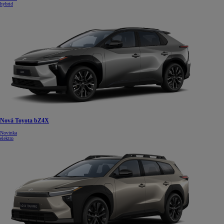
hybrid
Nová Toyota bZ4X
Novinka
elektro