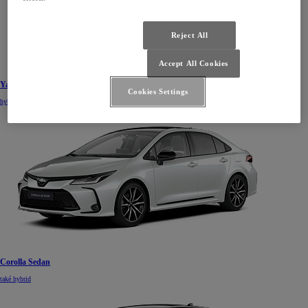
Reject All
Accept All Cookies
Yaris Cross
Cookies Settings
hybrid
Corolla Sedan
také hybrid