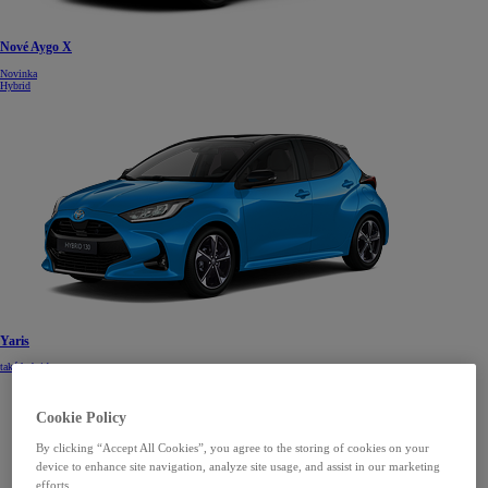
Nové Aygo X
Novinka
Hybrid
Yaris
také hybrid
Cookie Policy
By clicking “Accept All Cookies”, you agree to the storing of cookies on your
device to enhance site navigation, analyze site usage, and assist in our marketing
efforts.