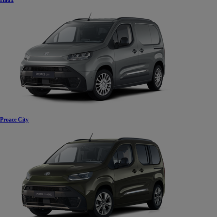
Hilux
Proace City