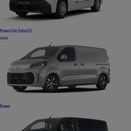
Proace City Verso EV
elektro
Proace