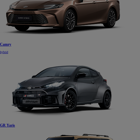
Camry
hybrid
GR Yaris