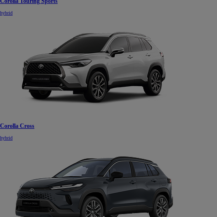
Corolla Touring Sports
hybrid
Corolla Cross
hybrid