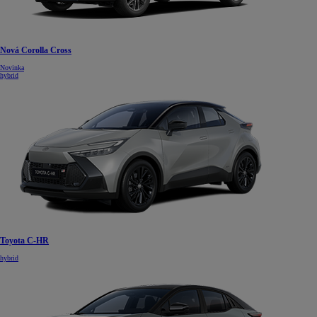
Nová Corolla Cross
Novinka
hybrid
Toyota C-HR
hybrid