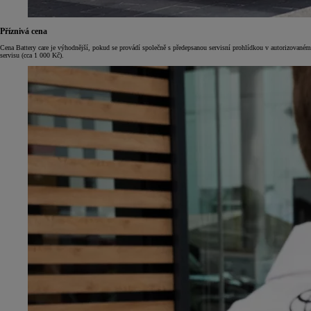
Příznivá cena
Cena Battery care je výhodnější, pokud se provádí společně s předepsanou servisní prohlídkou v autorizovaném
servisu (cca 1 000 Kč).