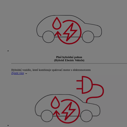
Plně hybridní pohon
(Hybrid Electric Vehicle)
Hybridní vozidlo, které kombinuje spalovací motor s elektromotorem
Zjistit více
→