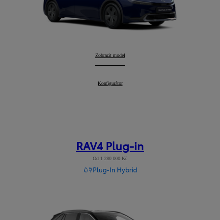
Prius Plug-in Hybrid
Zobrazit model
:
Prius Plug-in Hybrid
Konfigurátor
:
RAV4 Plug-in
Od 1 280 000 Kč
Plug-In Hybrid